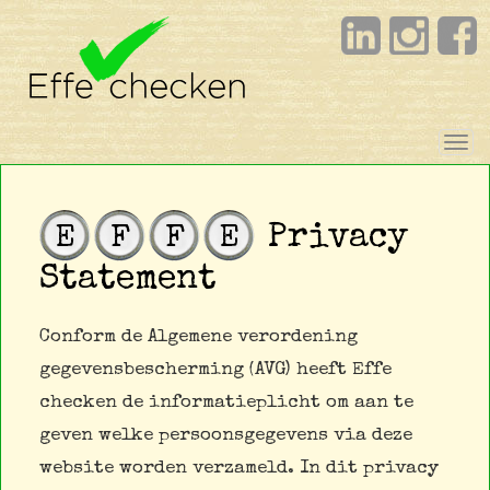
Tog
nav
Privacy
E
F
F
E
Statement
Conform de Algemene verordening
gegevensbescherming (AVG) heeft Effe
checken de informatieplicht om aan te
geven welke persoonsgegevens via deze
website worden verzameld. In dit privacy